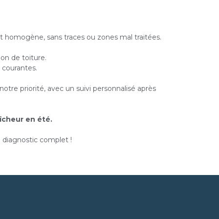
at homogène, sans traces ou zones mal traitées.
on de toiture.
 courantes.
otre priorité, avec un suivi personnalisé après
aîcheur en été.
un diagnostic complet !