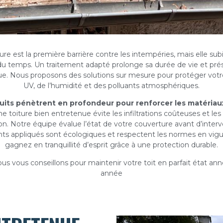
ure est la première barrière contre les intempéries, mais elle subi
du temps. Un traitement adapté prolonge sa durée de vie et pré
ue. Nous proposons des solutions sur mesure pour protéger votre
UV, de l’humidité et des polluants atmosphériques.
uits pénètrent en profondeur pour renforcer les matériaux
ne toiture bien entretenue évite les infiltrations coûteuses et l
ion. Notre équipe évalue l’état de votre couverture avant d’interv
nts appliqués sont écologiques et respectent les normes en vigu
gagnez en tranquillité d’esprit grâce à une protection durable.
ous vous conseillons pour maintenir votre toit en parfait état an
année