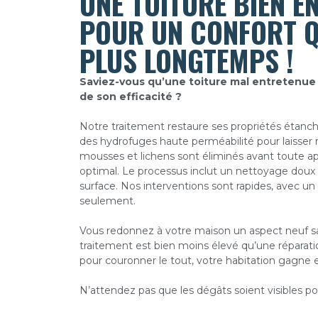
UNE TOITURE BIEN E
POUR UN CONFORT Q
PLUS LONGTEMPS !
Saviez-vous qu’une toiture mal entretenue 
de son efficacité ?
Notre traitement restaure ses propriétés étanche
des hydrofuges haute perméabilité pour laisser r
mousses et lichens sont éliminés avant toute app
optimal. Le processus inclut un nettoyage doux p
surface. Nos interventions sont rapides, avec 
seulement.
Vous redonnez à votre maison un aspect neuf sa
traitement est bien moins élevé qu’une réparati
pour couronner le tout, votre habitation gagne 
N’attendez pas que les dégâts soient visibles po