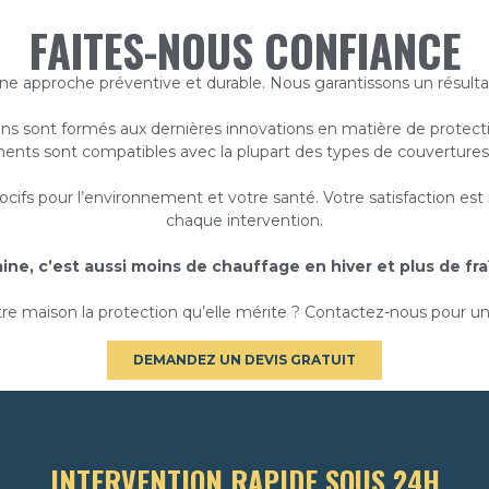
FAITES-NOUS CONFIANCE
une approche préventive et durable. Nous garantissons un résult
ns sont formés aux dernières innovations en matière de protecti
ments sont compatibles avec la plupart des types de couvertures
ocifs pour l’environnement et votre santé. Votre satisfaction est n
chaque intervention.
ine, c’est aussi moins de chauffage en hiver et plus de fr
 votre maison la protection qu’elle mérite ? Contactez-nous pour 
DEMANDEZ UN DEVIS GRATUIT
INTERVENTION RAPIDE SOUS 24H