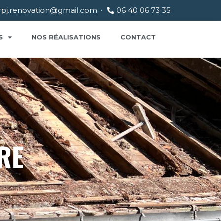
rpj.renovation@gmail.com
06 40 06 73 35
S
NOS RÉALISATIONS
CONTACT
RE